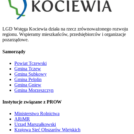
LGD Wstęga Kociewia działa na rzecz zrównoważonego rozwoju
regionu. Wspieramy mieszkańców, przedsiębiorców i organizacje
pozarządowe.
Samorządy
Powiat Tczewski
Gmina Tczew
Gmina Subkowy
Gmina Pelplin
Gmina Gniew
Gmina Morzeszczyn
Instytucje związane z PROW
Ministerstwo Rolnictwa
ARiMR
Urząd Marszałkowski
Krajowa Sieć Obszarów Wiejskich