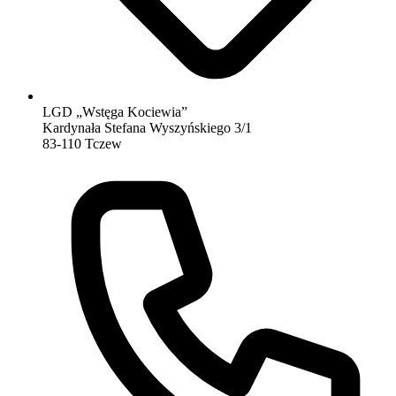
LGD „Wstęga Kociewia”
Kardynała Stefana Wyszyńskiego 3/1
83-110 Tczew