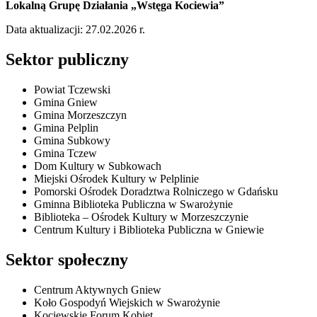
Lokalną Grupę Działania „Wstęga Kociewia”
Data aktualizacji: 27.02.2026 r.
Sektor publiczny
Powiat Tczewski
Gmina Gniew
Gmina Morzeszczyn
Gmina Pelplin
Gmina Subkowy
Gmina Tczew
Dom Kultury w Subkowach
Miejski Ośrodek Kultury w Pelplinie
Pomorski Ośrodek Doradztwa Rolniczego w Gdańsku
Gminna Biblioteka Publiczna w Swarożynie
Biblioteka – Ośrodek Kultury w Morzeszczynie
Centrum Kultury i Biblioteka Publiczna w Gniewie
Sektor społeczny
Centrum Aktywnych Gniew
Koło Gospodyń Wiejskich w Swarożynie
Kociewskie Forum Kobiet