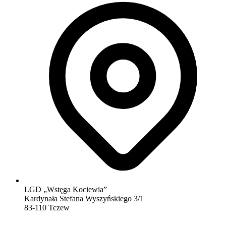
LGD „Wstęga Kociewia”
Kardynała Stefana Wyszyńskiego 3/1
83-110 Tczew