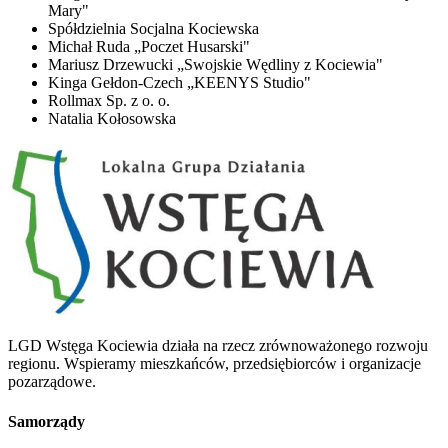
Mary"
Spółdzielnia Socjalna Kociewska
Michał Ruda „Poczet Husarski"
Mariusz Drzewucki „Swojskie Wędliny z Kociewia"
Kinga Gełdon-Czech „KEENYS Studio"
Rollmax Sp. z o. o.
Natalia Kołosowska
LGD Wstęga Kociewia działa na rzecz zrównoważonego rozwoju
regionu. Wspieramy mieszkańców, przedsiębiorców i organizacje
pozarządowe.
Samorządy