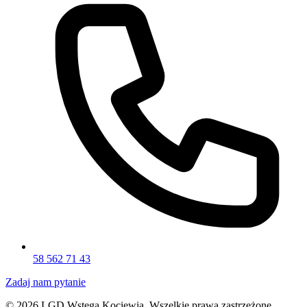
58 562 71 43
Zadaj nam pytanie
© 2026 LGD Wstęga Kociewia. Wszelkie prawa zastrzeżone.