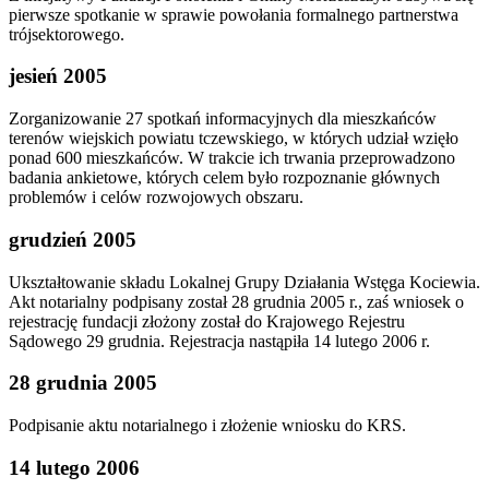
pierwsze spotkanie w sprawie powołania formalnego partnerstwa
trójsektorowego.
jesień 2005
Zorganizowanie 27 spotkań informacyjnych dla mieszkańców
terenów wiejskich powiatu tczewskiego, w których udział wzięło
ponad 600 mieszkańców. W trakcie ich trwania przeprowadzono
badania ankietowe, których celem było rozpoznanie głównych
problemów i celów rozwojowych obszaru.
grudzień 2005
Ukształtowanie składu Lokalnej Grupy Działania Wstęga Kociewia.
Akt notarialny podpisany został 28 grudnia 2005 r., zaś wniosek o
rejestrację fundacji złożony został do Krajowego Rejestru
Sądowego 29 grudnia. Rejestracja nastąpiła 14 lutego 2006 r.
28 grudnia 2005
Podpisanie aktu notarialnego i złożenie wniosku do KRS.
14 lutego 2006