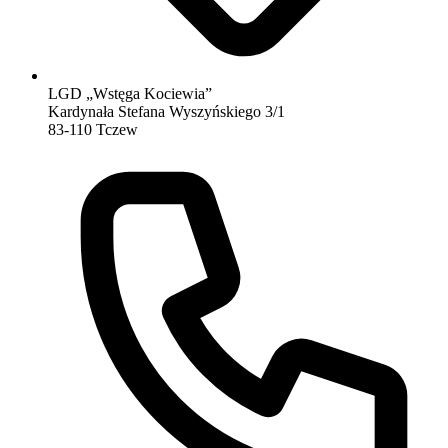
LGD „Wstęga Kociewia”
Kardynała Stefana Wyszyńskiego 3/1
83-110 Tczew