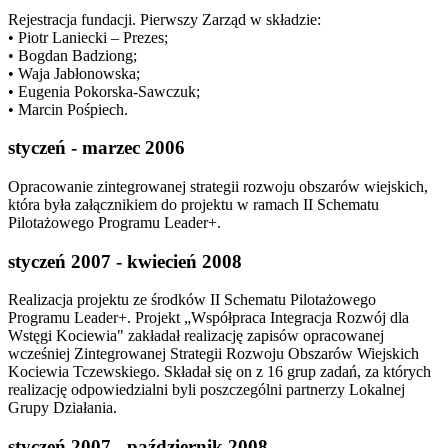
Rejestracja fundacji. Pierwszy Zarząd w składzie:
• Piotr Laniecki – Prezes;
• Bogdan Badziong;
• Waja Jabłonowska;
• Eugenia Pokorska-Sawczuk;
• Marcin Pośpiech.
styczeń - marzec 2006
Opracowanie zintegrowanej strategii rozwoju obszarów wiejskich,
która była załącznikiem do projektu w ramach II Schematu
Pilotażowego Programu Leader+.
styczeń 2007 - kwiecień 2008
Realizacja projektu ze środków II Schematu Pilotażowego
Programu Leader+. Projekt „Współpraca Integracja Rozwój dla
Wstęgi Kociewia" zakładał realizację zapisów opracowanej
wcześniej Zintegrowanej Strategii Rozwoju Obszarów Wiejskich
Kociewia Tczewskiego. Składał się on z 16 grup zadań, za których
realizację odpowiedzialni byli poszczególni partnerzy Lokalnej
Grupy Działania.
styczeń 2007 - październik 2008