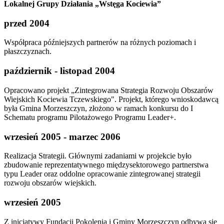
Lokalnej Grupy Działania „Wstęga Kociewia”
przed 2004
Współpraca późniejszych partnerów na różnych poziomach i
płaszczyznach.
październik - listopad 2004
Opracowano projekt „Zintegrowana Strategia Rozwoju Obszarów
Wiejskich Kociewia Tczewskiego". Projekt, którego wnioskodawcą
była Gmina Morzeszczyn, złożono w ramach konkursu do I
Schematu programu Pilotażowego Programu Leader+.
wrzesień 2005 - marzec 2006
Realizacja Strategii. Głównymi zadaniami w projekcie było
zbudowanie reprezentatywnego międzysektorowego partnerstwa
typu Leader oraz oddolne opracowanie zintegrowanej strategii
rozwoju obszarów wiejskich.
wrzesień 2005
Z inicjatywy Fundacji Pokolenia i Gminy Morzeszczyn odbywa się