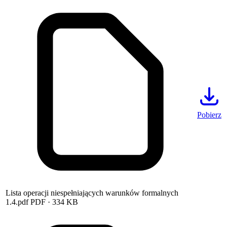
Pobierz
Lista operacji niespełniających warunków formalnych
1.4.pdf
PDF
· 334 KB