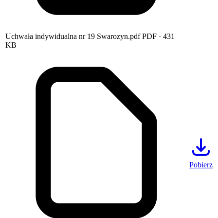
Uchwała indywidualna nr 19 Swarozyn.pdf
PDF
· 431
KB
Pobierz