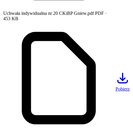
Uchwała indywidualna nr 20 CKiBP Gniew.pdf
PDF
·
453 KB
Pobierz