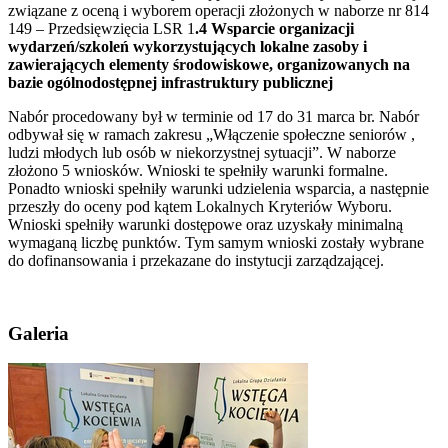
związane z oceną i wyborem operacji złożonych w naborze nr 814
149 – Przedsięwzięcia LSR 1
.4 Wsparcie organizacji
wydarzeń/szkoleń wykorzystujących lokalne zasoby i
zawierających elementy środowiskowe, organizowanych na
bazie ogólnodostępnej infrastruktury publicznej
Nabór procedowany był w terminie od 17 do 31 marca br. Nabór
odbywał się w ramach zakresu „Włączenie społeczne seniorów ,
ludzi młodych lub osób w niekorzystnej sytuacji”. W naborze
złożono 5 wniosków. Wnioski te spełniły warunki formalne.
Ponadto wnioski spełniły warunki udzielenia wsparcia, a następnie
przeszły do oceny pod kątem Lokalnych Kryteriów Wyboru.
Wnioski spełniły warunki dostępowe oraz uzyskały minimalną
wymaganą liczbę punktów. Tym samym wnioski zostały wybrane
do dofinansowania i przekazane do instytucji zarządzającej.
Galeria